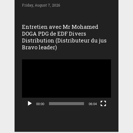
Friday, August 7, 2026
Entretien avec Mr Mohamed
DOGA PDG de EDF Divers
Distribution (Distributeur du jus
Bravo leader)
Lecteur
vidéo
00:00
06:04