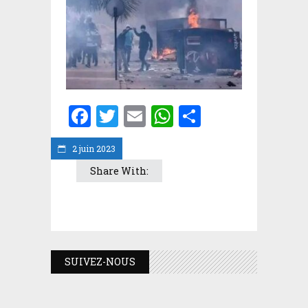
Facebook
Twitter
Email
WhatsApp
Partager
2 juin 2023
Share With:
SUIVEZ-NOUS