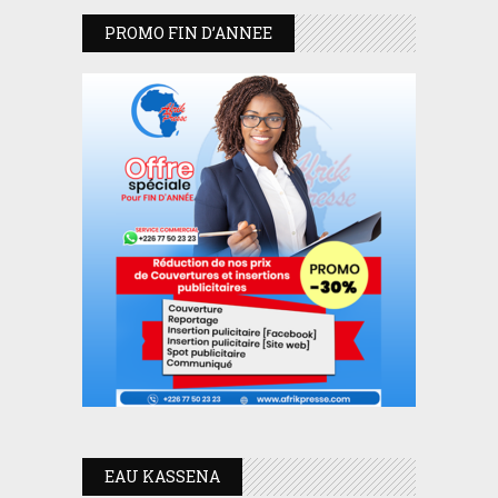
PROMO FIN D’ANNEE
EAU KASSENA