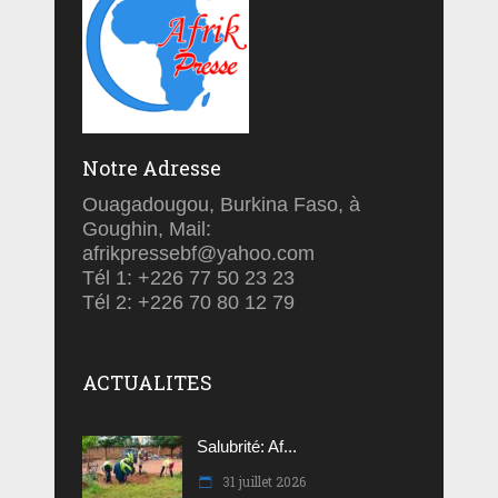
Notre Adresse
Ouagadougou, Burkina Faso, à
Goughin, Mail:
afrikpressebf@yahoo.com
Tél 1: +226 77 50 23 23
Tél 2: +226 70 80 12 79
ACTUALITES
Salubrité: Af...
31 juillet 2026