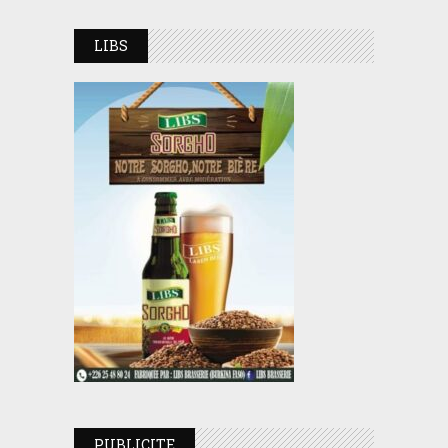
LIBS
PUBLICITE