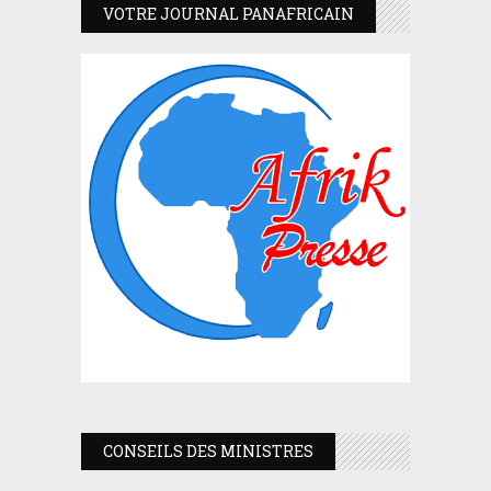
VOTRE JOURNAL PANAFRICAIN
CONSEILS DES MINISTRES