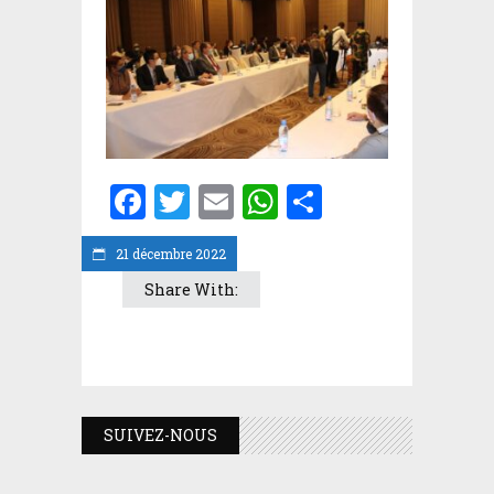
Facebook
Twitter
Email
WhatsApp
Partager
21 décembre 2022
Share With:
SUIVEZ-NOUS