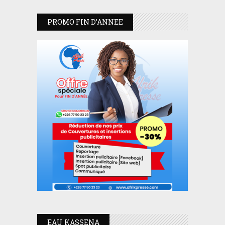
PROMO FIN D’ANNEE
EAU KASSENA