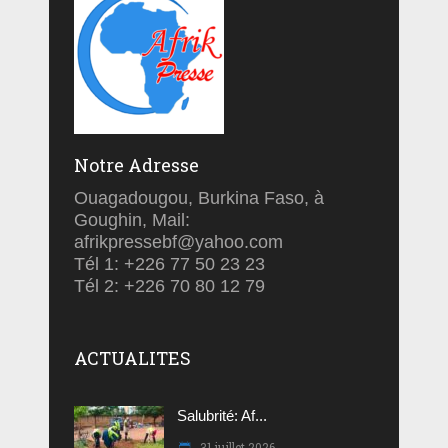
Notre Adresse
Ouagadougou, Burkina Faso, à
Goughin, Mail:
afrikpressebf@yahoo.com
Tél 1: +226 77 50 23 23
Tél 2: +226 70 80 12 79
ACTUALITES
Salubrité: Af...
31 juillet 2026