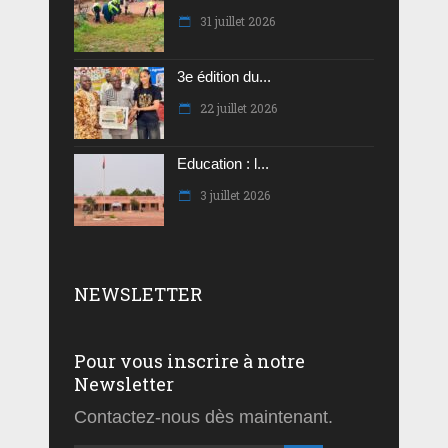
31 juillet 2026
3e édition du...
22 juillet 2026
Education : l...
3 juillet 2026
NEWSLETTER
Pour vous inscrire à notre
Newsletter
Contactez-nous dès maintenant.