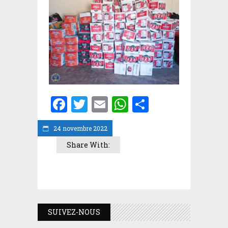
Facebook
Twitter
Email
WhatsApp
Partager
24 novembre 2022
Share With:
SUIVEZ-NOUS