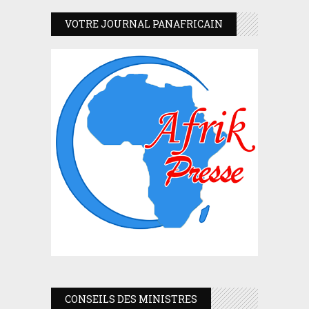
VOTRE JOURNAL PANAFRICAIN
CONSEILS DES MINISTRES