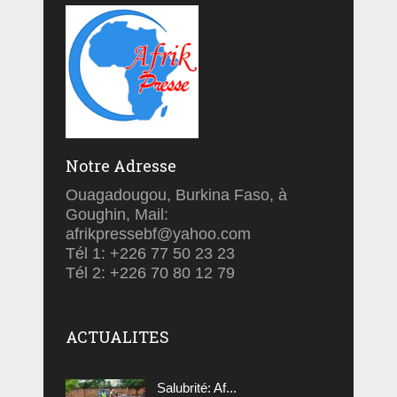
Notre Adresse
Ouagadougou, Burkina Faso, à
Goughin, Mail:
afrikpressebf@yahoo.com
Tél 1: +226 77 50 23 23
Tél 2: +226 70 80 12 79
ACTUALITES
Salubrité: Af...