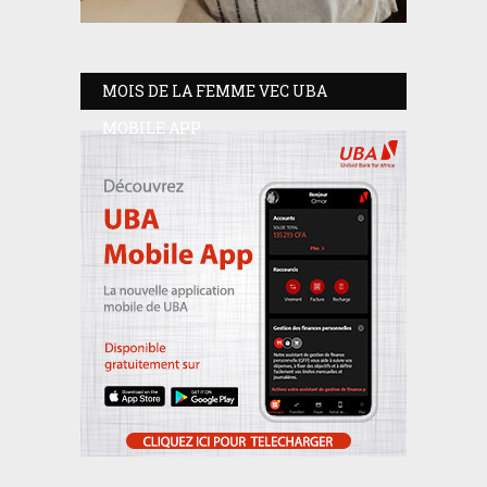
MOIS DE LA FEMME VEC UBA
MOBILE APP