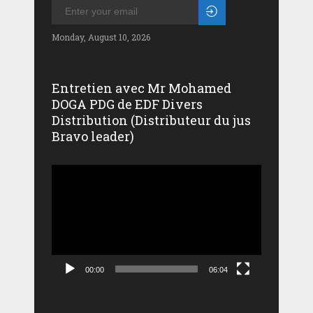
Monday, August 10, 2026
Entretien avec Mr Mohamed
DOGA PDG de EDF Divers
Distribution (Distributeur du jus
Bravo leader)
Lecteur
vidéo
00:00
06:04