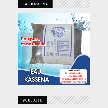
EAU KASSENA
PUBLICITE