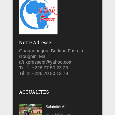
Notre Adresse
Ouagadougou, Burkina Faso, à
Goughin, Mail:
afrikpressebf@yahoo.com
Tél 1: +226 77 50 23 23
Tél 2: +226 70 80 12 79
ACTUALITES
Salubrité: Af...
31 juillet 2026