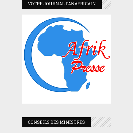
VOTRE JOURNAL PANAFRICAIN
CONSEILS DES MINISTRES