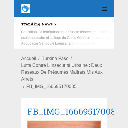
Trending News
Education : la fédération de la Russie rénove les
écoles primaire et collège du Camp Général
Aboubacar Sangoulé Lamizana
Accueil
Burkina Faso
Lutte Contre L’insécurité Urbaine : Deux
Réseaux De Présumés Malfrats Mis Aux
Arrêts
FB_IMG_1666951700851
FB_IMG_1666951700851