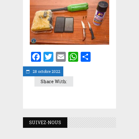
Facebook
Twitter
Email
WhatsApp
Partager
28 octobre 2022
Share With:
SUIVEZ-NOUS