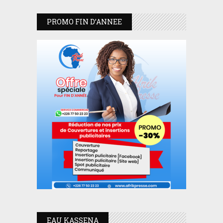
PROMO FIN D’ANNEE
EAU KASSENA