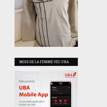
MOIS DE LA FEMME VEC UBA
MOBILE APP