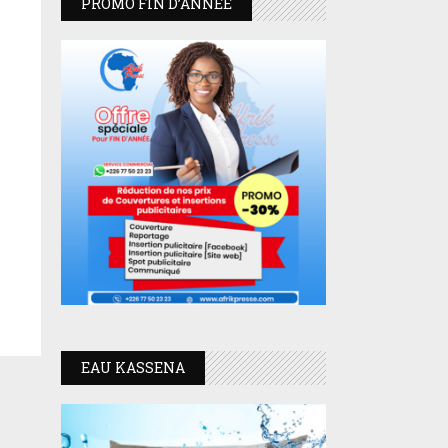
PROMO FIN D’ANNEE
EAU KASSENA