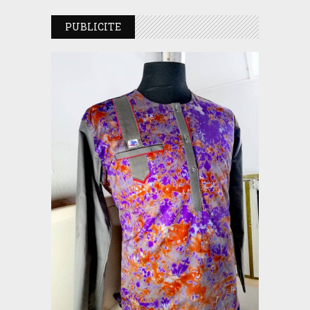
PUBLICITE