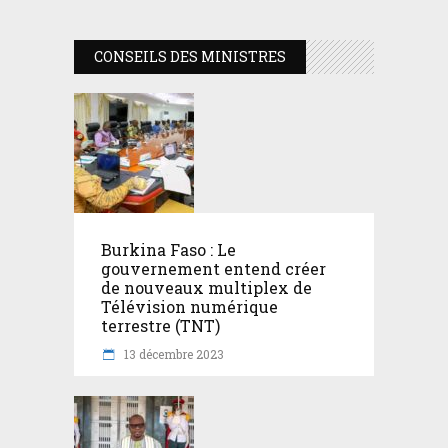
CONSEILS DES MINISTRES
Burkina Faso : Le
gouvernement entend créer
de nouveaux multiplex de
Télévision numérique
terrestre (TNT)
13 décembre 2023