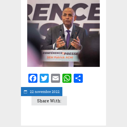
Facebook
Twitter
Email
WhatsApp
Partager
22 novembre 2022
Share With: