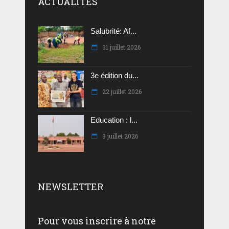
ACTUALITES
Salubrité: Af...
31 juillet 2026
3e édition du...
22 juillet 2026
Education : l...
3 juillet 2026
NEWSLETTER
Pour vous inscrire à notre