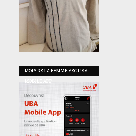
MOIS DE LA FEMME VEC UBA
MOBILE APP