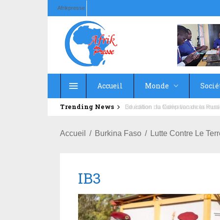
Afrikpresse
Accueil
Monde
Socié
Trending News
Education : la fédération de la Rus
Accueil
Burkina Faso
Lutte Contre Le Ter
IB3