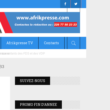
Afrikpresse TV
Contacts
mizana
IB3
SUIVEZ-NOUS
PROMO FIN D’ANNEE