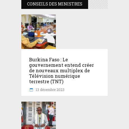
CONSEILS DES MINISTRES
Burkina Faso : Le
gouvernement entend créer
de nouveaux multiplex de
Télévision numérique
terrestre (TNT)
13 décembre 2023