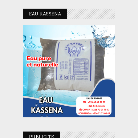
EAU KASSENA
PUBLICITE