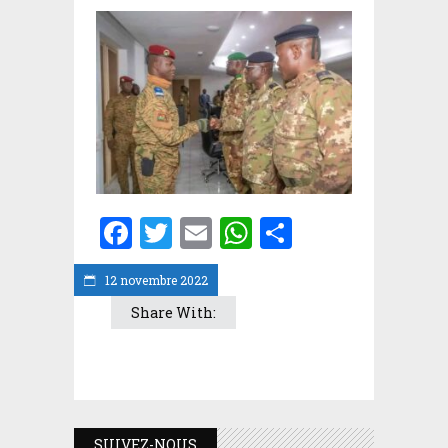
Facebook
Twitter
Email
WhatsApp
Partager
12 novembre 2022
Share With:
SUIVEZ-NOUS