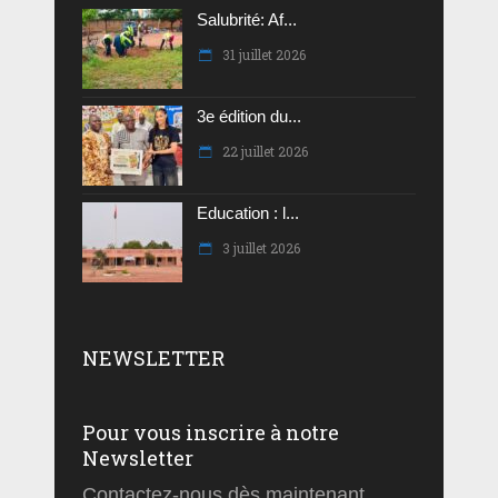
Salubrité: Af...
31 juillet 2026
3e édition du...
22 juillet 2026
Education : l...
3 juillet 2026
NEWSLETTER
Pour vous inscrire à notre
Newsletter
Contactez-nous dès maintenant.