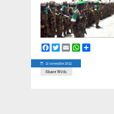
Facebook
Twitter
Email
WhatsA
Parta
21 novembre 2022
Share With: