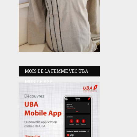
MOIS DE LA FEMME VEC UBA
MOBILE APP