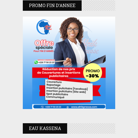
PROMO FIN D’ANNEE
EAU KASSENA