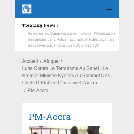
Trending News
Education : la fédération de la Russie rénove les
écoles primaire et collège du Camp Général
Aboubacar Sangoulé Lamizana
Accueil
Afrique
Lutte Contre Le Terrorisme Au Sahel : Le
Premier Ministre Kyelem Au Sommet Des
Chefs D’Etat De L’Initiative D’Accra
PM-Accra
PM-Accra