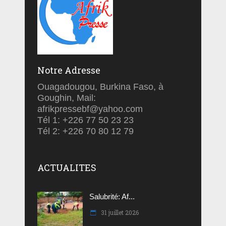
Notre Adresse
Ouagadougou, Burkina Faso, à
Goughin, Mail:
afrikpressebf@yahoo.com
Tél 1: +226 77 50 23 23
Tél 2: +226 70 80 12 79
ACTUALITES
Salubrité: Af...
31 juillet 2026