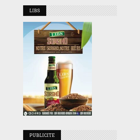
LIBS
PUBLICITE