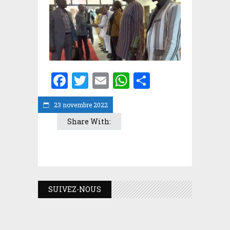
Facebook
Twitter
Email
WhatsApp
Partager
23 novembre 2022
Share With:
SUIVEZ-NOUS