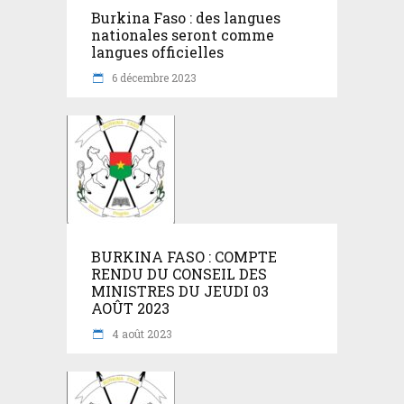
Burkina Faso : des langues
nationales seront comme
langues officielles
6 décembre 2023
BURKINA FASO : COMPTE
RENDU DU CONSEIL DES
MINISTRES DU JEUDI 03
AOÛT 2023
4 août 2023