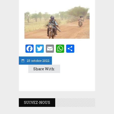
Facebook
Twitter
Email
WhatsApp
Partager
25 octobre 2022
Share With:
SUIVEZ-NOUS