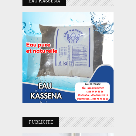
EAU KASSENA
PUBLICITE