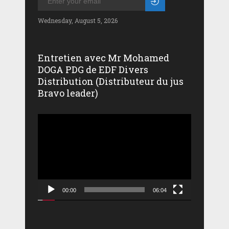
Wednesday, August 5, 2026
Entretien avec Mr Mohamed
DOGA PDG de EDF Divers
Distribution (Distributeur du jus
Bravo leader)
Lecteur
vidéo
00:00
06:04