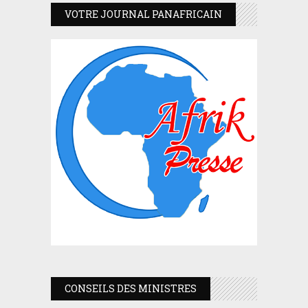
VOTRE JOURNAL PANAFRICAIN
CONSEILS DES MINISTRES