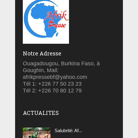
Notre Adresse
Ouagadougou, Burkina Faso, à
Goughin, Mail:
afrikpressebf@yahoo.com
Tél 1: +226 77 50 23 23
Tél 2: +226 70 80 12 79
ACTUALITES
Salubrité: Af...