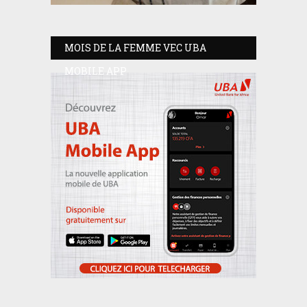
MOIS DE LA FEMME VEC UBA
MOBILE APP