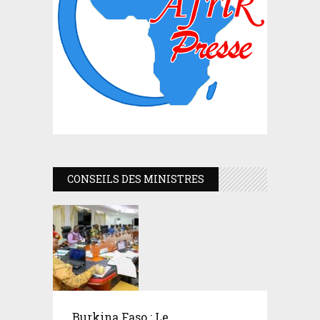
CONSEILS DES MINISTRES
Burkina Faso : Le