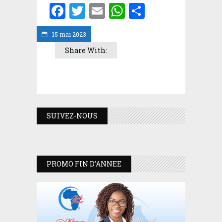
Facebook
Twitter
Email
WhatsApp
Partager
15 mai 2023
Share With:
SUIVEZ-NOUS
PROMO FIN D’ANNEE