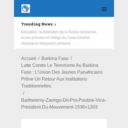
Trending News
Education : la fédération de la Russie rénove les
écoles primaire et collège du Camp Général
Aboubacar Sangoulé Lamizana
Accueil
Burkina Faso
Lutte Contre Le Terrorisme Au Burkina
Faso : L’Union Des Jeunes Panafricains
Prône Un Retour Aux Institutions
Traditionnelles
Barthelemy-Zaongo-Dit-Pro-Poutine-Vice-
President-Du-Mouvement-1536×1203