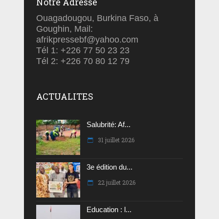
Notre Adresse
Ouagadougou, Burkina Faso, à
Goughin, Mail:
afrikpressebf@yahoo.com
Tél 1: +226 77 50 23 23
Tél 2: +226 70 80 12 79
ACTUALITES
Salubrité: Af...
31 juillet 2026
3e édition du...
22 juillet 2026
Education : l...