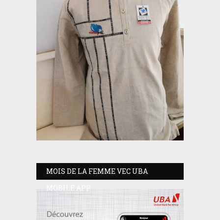
MOIS DE LA FEMME VEC UBA
MOBILE APP