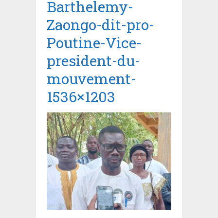
Barthelemy-
Zaongo-dit-pro-
Poutine-Vice-
president-du-
mouvement-
1536×1203