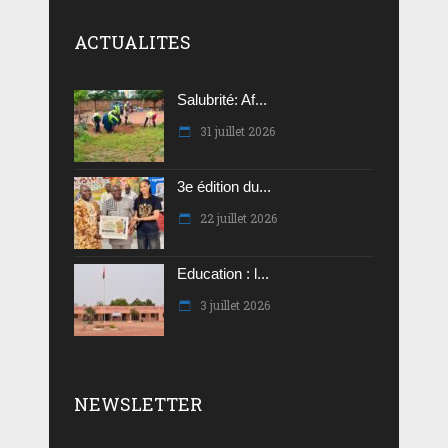
ACTUALITES
Salubrité: Af...
31 juillet 2026
3e édition du...
22 juillet 2026
Education : l...
3 juillet 2026
NEWSLETTER