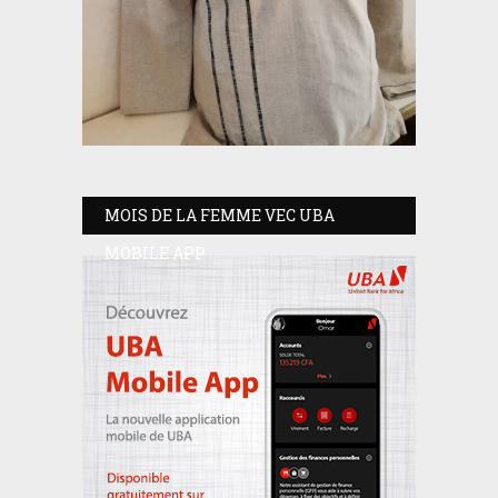
MOIS DE LA FEMME VEC UBA
MOBILE APP