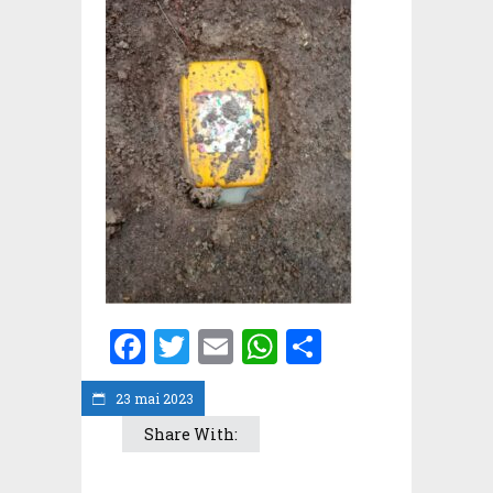
Facebook
Twitter
Email
WhatsApp
Partager
23 mai 2023
Share With: