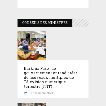
CONSEILS DES MINISTRES
Burkina Faso : Le
gouvernement entend créer
de nouveaux multiplex de
Télévision numérique
terrestre (TNT)
13 décembre 2023