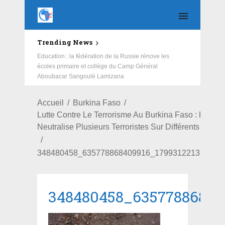
Trending News
Education : la fédération de la Russie rénove les
écoles primaire et collège du Camp Général
Aboubacar Sangoulé Lamizana
Accueil
Burkina Faso
Lutte Contre Le Terrorisme Au Burkina Faso : L'armé
Neutralise Plusieurs Terroristes Sur Différents Fronts
348480458_635778868409916_179931221363242
348480458_63577886840