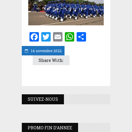
Facebook
Twitter
Email
WhatsApp
Partager
14 novembre 2022
Share With:
SUIVEZ-NOUS
PROMO FIN D’ANNEE