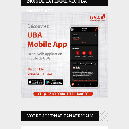
MOIS DE LA FEMME VEC UBA
MOBILE APP
VOTRE JOURNAL PANAFRICAIN