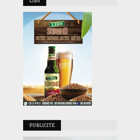
LIBS
PUBLICITE