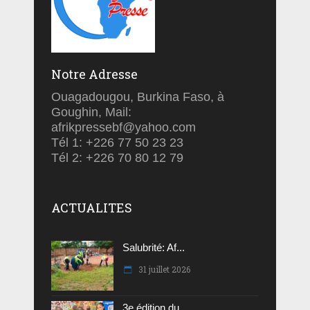
Notre Adresse
Ouagadougou, Burkina Faso, à
Goughin, Mail:
afrikpressebf@yahoo.com
Tél 1: +226 77 50 23 23
Tél 2: +226 70 80 12 79
ACTUALITES
Salubrité: Af...
31 juillet 2026
3e édition du...