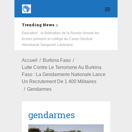
Trending News
Salubrité: African Initiative et ses partenaires redonnent
Education : la fédération de la Russie rénove les
un nouveau visage au CSPS de Cissin 17
écoles primaire et collège du Camp Général
Aboubacar Sangoulé Lamizana
Accueil
Burkina Faso
Lutte Contre Le Terrorisme Au Burkina
Faso : La Gendarmerie Nationale Lance
Un Recrutement De 1 400 Militaires
Gendarmes
gendarmes