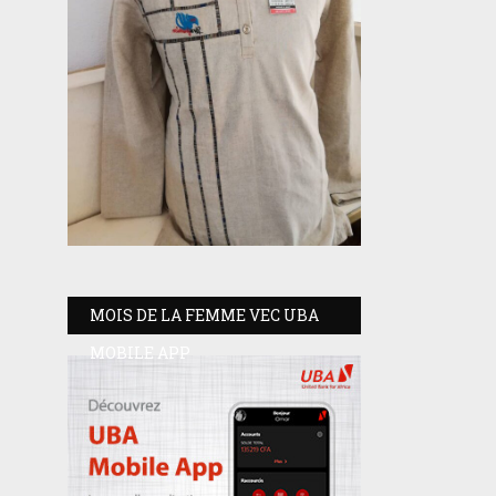
MOIS DE LA FEMME VEC UBA
MOBILE APP