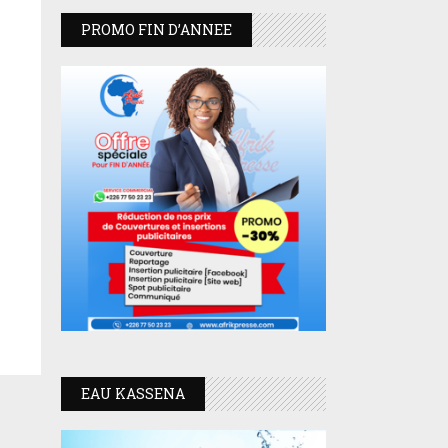
PROMO FIN D’ANNEE
EAU KASSENA