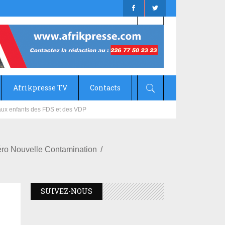
Afrikpresse TV
Contacts
mizana
éro Nouvelle Contamination
SUIVEZ-NOUS