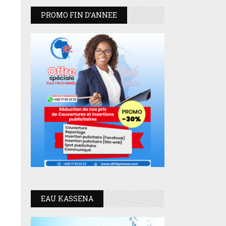
PROMO FIN D’ANNEE
EAU KASSENA