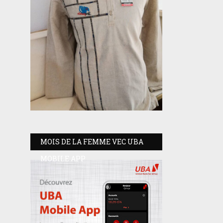
MOIS DE LA FEMME VEC UBA
MOBILE APP