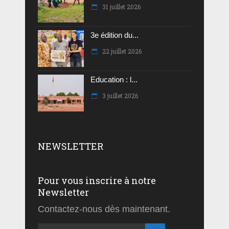
31 juillet 2026
3e édition du...
22 juillet 2026
Education : l...
3 juillet 2026
NEWSLETTER
Pour vous inscrire à notre
Newsletter
Contactez-nous dès maintenant.