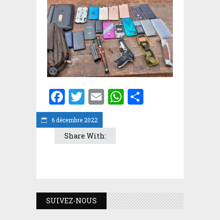
Facebook
Twitter
Email
WhatsApp
Partager
6 décembre 2022
Share With:
SUIVEZ-NOUS