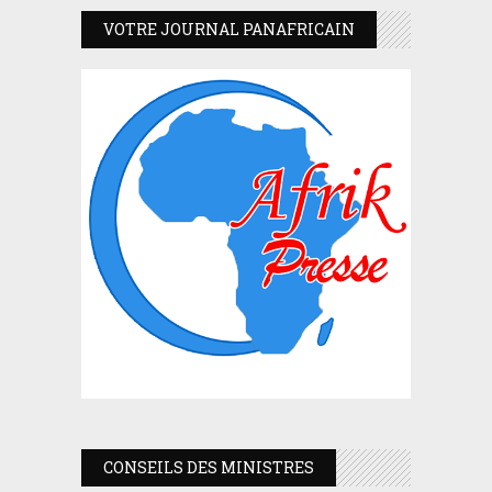
VOTRE JOURNAL PANAFRICAIN
CONSEILS DES MINISTRES