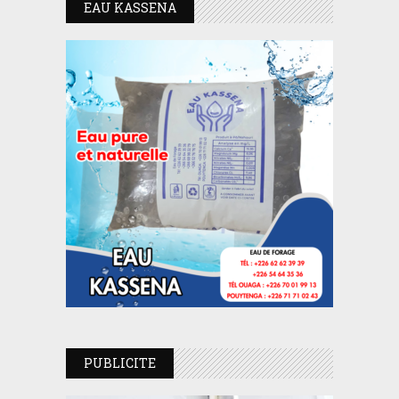
EAU KASSENA
PUBLICITE