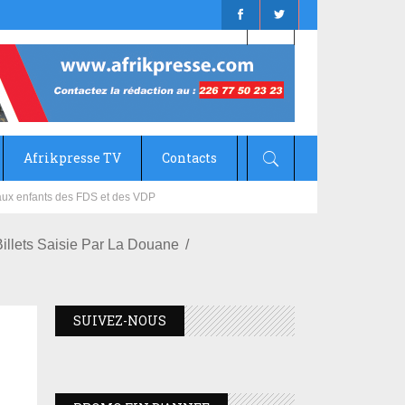
Afrikpresse TV
Contacts
mizana
Billets Saisie Par La Douane
SUIVEZ-NOUS