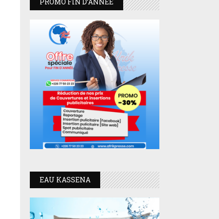
PROMO FIN D’ANNEE
EAU KASSENA