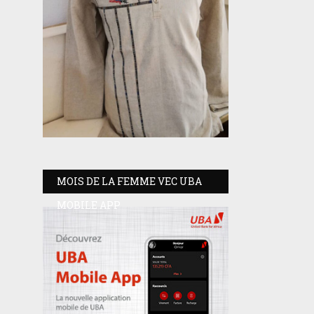
MOIS DE LA FEMME VEC UBA
MOBILE APP