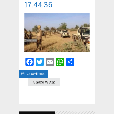
17.44.36
Facebook
Twitter
Email
WhatsApp
Partager
25 avril 2023
Share With: