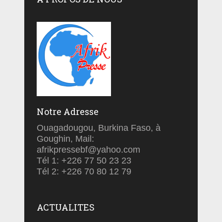
Notre Adresse
Ouagadougou, Burkina Faso, à
Goughin, Mail:
afrikpressebf@yahoo.com
Tél 1: +226 77 50 23 23
Tél 2: +226 70 80 12 79
ACTUALITES