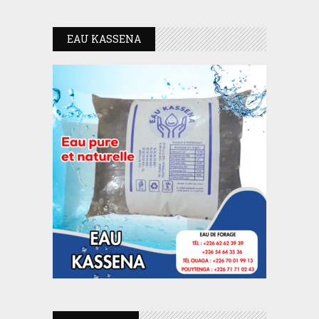
EAU KASSENA