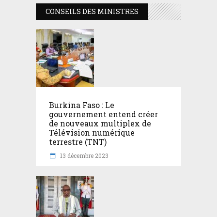
CONSEILS DES MINISTRES
Burkina Faso : Le
gouvernement entend créer
de nouveaux multiplex de
Télévision numérique
terrestre (TNT)
13 décembre 2023