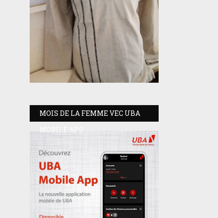
MOIS DE LA FEMME VEC UBA
MOBILE APP