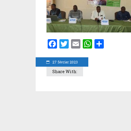
Facebook
Twitter
Email
WhatsA
Parta
27 février 2023
Share With: