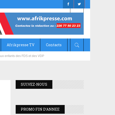
Afrikpresse TV
Contacts
mizana
SUIVEZ-NOUS
PROMO FIN D’ANNEE