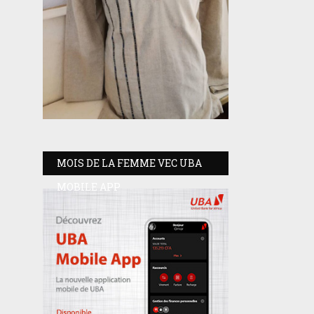
MOIS DE LA FEMME VEC UBA
MOBILE APP