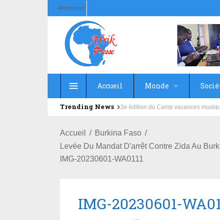
Afrikpresse
Accueil
Monde
Socié
Trending News
Education : la fédération de la Rus
Accueil
Burkina Faso
Levée Du Mandat D'arrêt Contre Zida Au Burki
IMG-20230601-WA0111
IMG-20230601-WA01