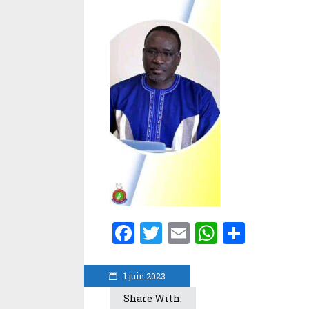
Facebook
Twitter
Email
WhatsA
Parta
1 juin 2023
Share With: