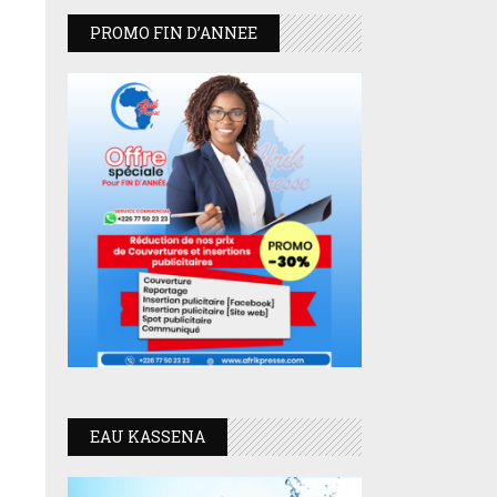
PROMO FIN D’ANNEE
EAU KASSENA