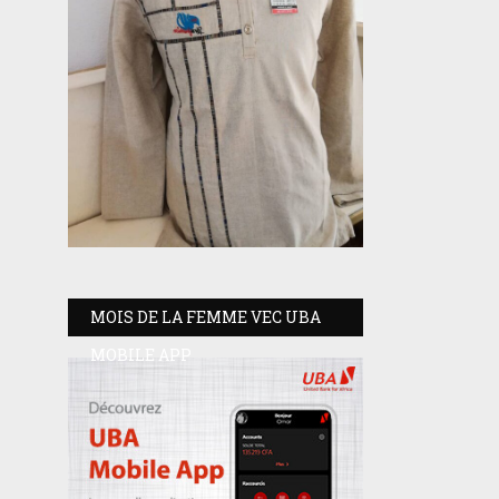
MOIS DE LA FEMME VEC UBA
MOBILE APP