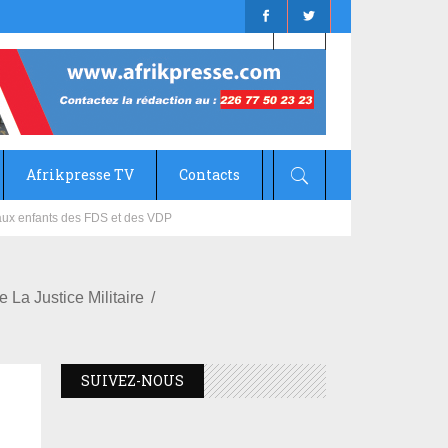
Afrikpresse TV
Contacts
mizana
La Justice Militaire
SUIVEZ-NOUS