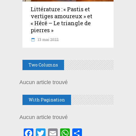
Littérature : « Pastis et
vertiges amoureux » et
« Hêrê – Le triangle de
pierres »
13 mai 2022
Two Columns
Aucun article trouvé
With Pagination
Aucun article trouvé
Facebook
Twitter
Email
WhatsApp
Partager