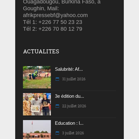
Ouagadougou, Burkina Faso, à
Goughin, Mail:
afrikpressebf@yahoo.com
Tél 1: +226 77 50 23 23
Tél 2: +226 70 80 12 79
ACTUALITES
Salubrité: Af...
31 juillet 2026
3e édition du...
22 juillet 2026
Education : l...
3 juillet 2026