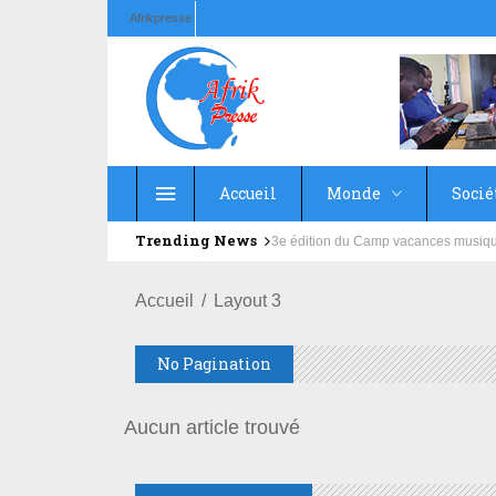
Afrikpresse
Accueil
Monde
Socié
Trending News
3e édition du Camp vacances musique 
Accueil
Layout 3
No Pagination
Aucun article trouvé