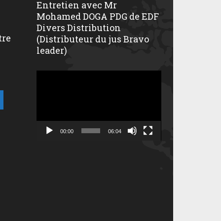
Entretien avec Mr
Mohamed DOGA PDG de EDF
Divers Distribution
tre
(Distributeur du jus Bravo
leader)
Lecteur
vidéo
00:00
06:04