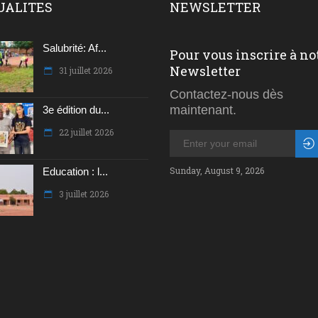
UALITES
NEWSLETTER
Salubrité: Af...
Pour vous inscrire à no
Newsletter
31 juillet 2026
Contactez-nous dès
maintenant.
3e édition du...
22 juillet 2026
Sunday, August 9, 2026
Education : l...
3 juillet 2026