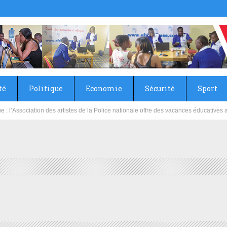
té
Politique
Economie
Sécurité
Sport
: l’Association des artistes de la Police nationale offre des vacances éducatives