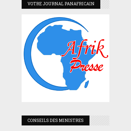
VOTRE JOURNAL PANAFRICAIN
CONSEILS DES MINISTRES