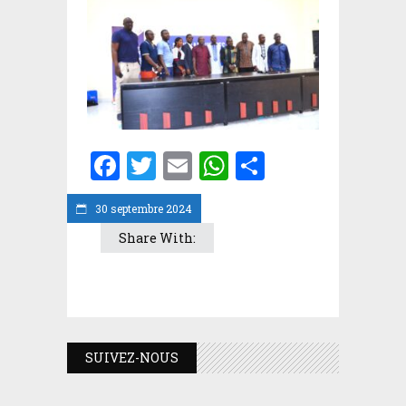
Facebook
Twitter
Email
WhatsApp
Partager
30 septembre 2024
Share With:
SUIVEZ-NOUS