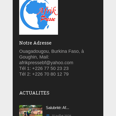
Notre Adresse
Ouagadougou, Burkina Faso, à
Goughin, Mail:
afrikpressebf@yahoo.com
Tél 1: +226 77 50 23 23
Tél 2: +226 70 80 12 79
ACTUALITES
Salubrité: Af...
31 juillet 2026