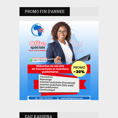
PROMO FIN D’ANNEE
EAU KASSENA