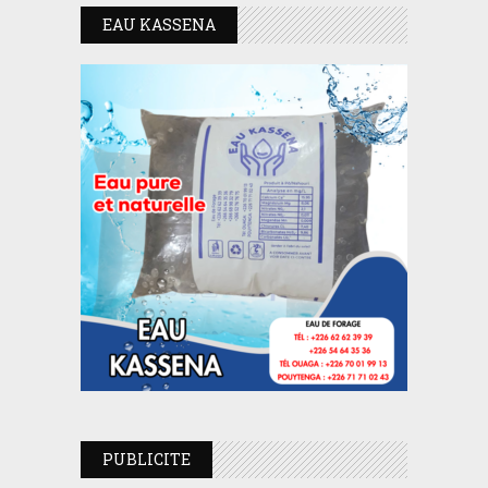
EAU KASSENA
PUBLICITE