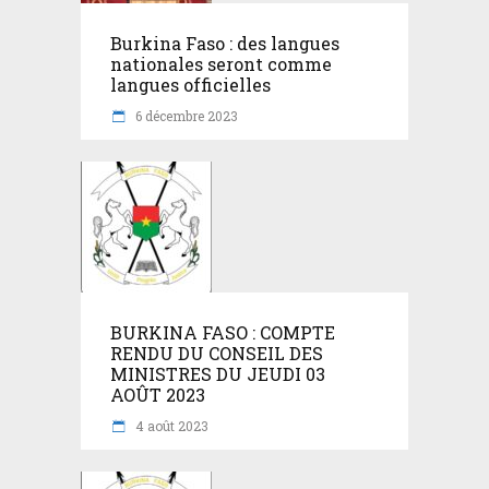
Burkina Faso : des langues
nationales seront comme
langues officielles
6 décembre 2023
BURKINA FASO : COMPTE
RENDU DU CONSEIL DES
MINISTRES DU JEUDI 03
AOÛT 2023
4 août 2023