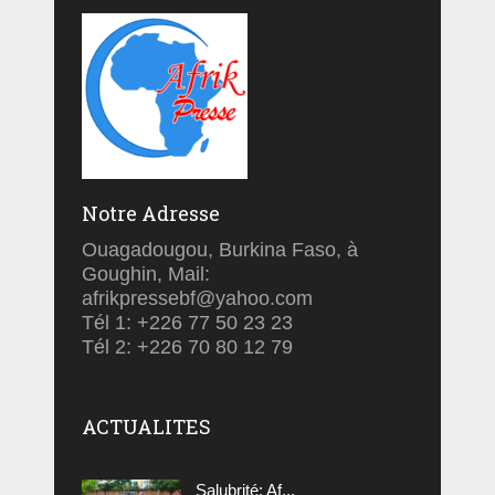
Notre Adresse
Ouagadougou, Burkina Faso, à
Goughin, Mail:
afrikpressebf@yahoo.com
Tél 1: +226 77 50 23 23
Tél 2: +226 70 80 12 79
ACTUALITES
Salubrité: Af...