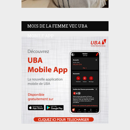
MOIS DE LA FEMME VEC UBA
MOBILE APP