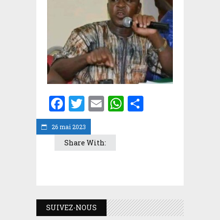
Facebook
Twitter
Email
WhatsApp
Partager
26 mai 2023
Share With:
SUIVEZ-NOUS