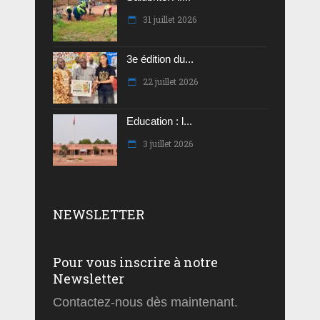
31 juillet 2026
3e édition du...
22 juillet 2026
Education : l...
3 juillet 2026
NEWSLETTER
Pour vous inscrire à notre
Newsletter
Contactez-nous dès maintenant.