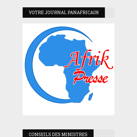
VOTRE JOURNAL PANAFRICAIN
CONSEILS DES MINISTRES