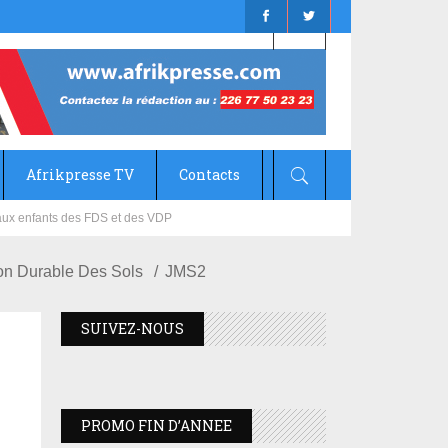
Afrikpresse TV
Contacts
mizana
on Durable Des Sols
JMS2
SUIVEZ-NOUS
PROMO FIN D’ANNEE