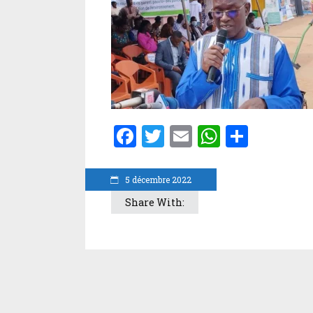
Facebook
Twitter
Email
WhatsA
Parta
5 décembre 2022
Share With: