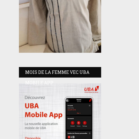
MOIS DE LA FEMME VEC UBA
MOBILE APP