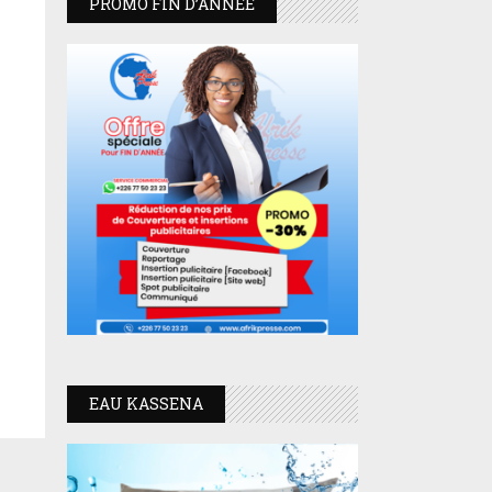
PROMO FIN D’ANNEE
EAU KASSENA