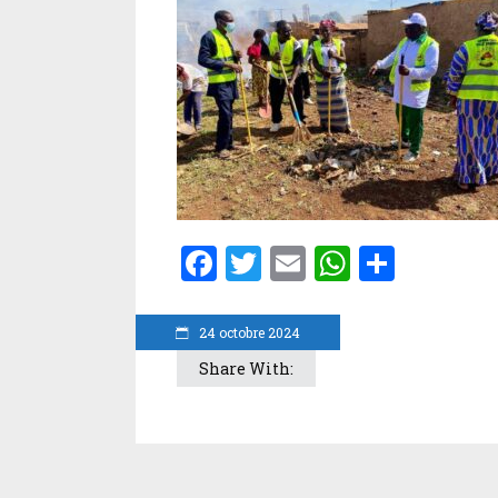
Facebook
Twitter
Email
WhatsA
Parta
24 octobre 2024
Share With: