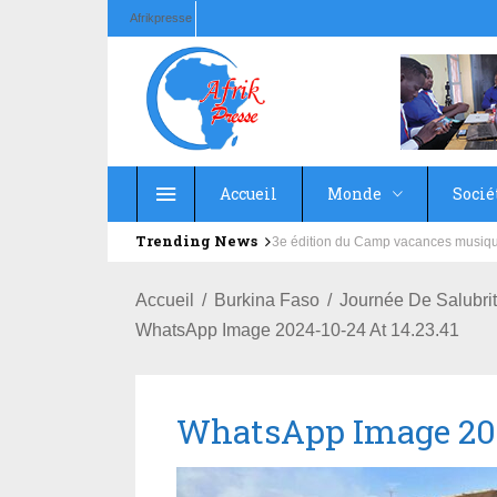
Afrikpresse
Accueil
Monde
Socié
Trending News
Education : la fédération de la Rus
Accueil
Burkina Faso
Journée De Salubrit
WhatsApp Image 2024-10-24 At 14.23.41
WhatsApp Image 2024