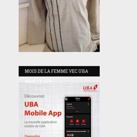
MOIS DE LA FEMME VEC UBA
MOBILE APP