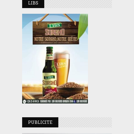
LIBS
PUBLICITE