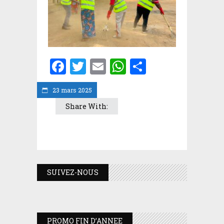
Facebook
Twitter
Email
WhatsApp
Partager
23 mars 2025
Share With:
SUIVEZ-NOUS
PROMO FIN D’ANNEE