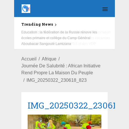
Trending News
Education : la fédération de la Russie rénove les
écoles primaire et collège du Camp Général
Aboubacar Sangoulé Lamizana
Accueil
Afrique
Journée De Salubrité : African Initiative
Rend Propre La Maison Du Peuple
IMG_20250322_230618_823
IMG_20250322_230618_