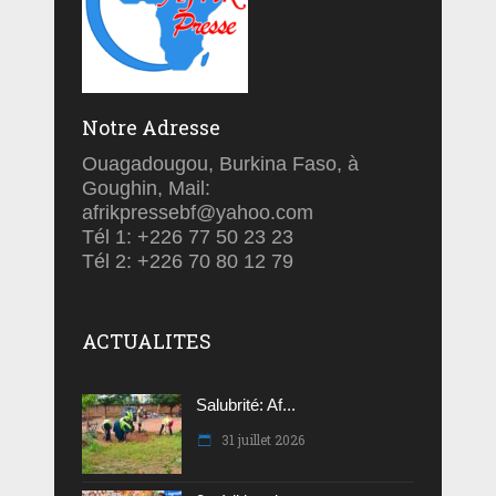
Notre Adresse
Ouagadougou, Burkina Faso, à
Goughin, Mail:
afrikpressebf@yahoo.com
Tél 1: +226 77 50 23 23
Tél 2: +226 70 80 12 79
ACTUALITES
Salubrité: Af...
31 juillet 2026