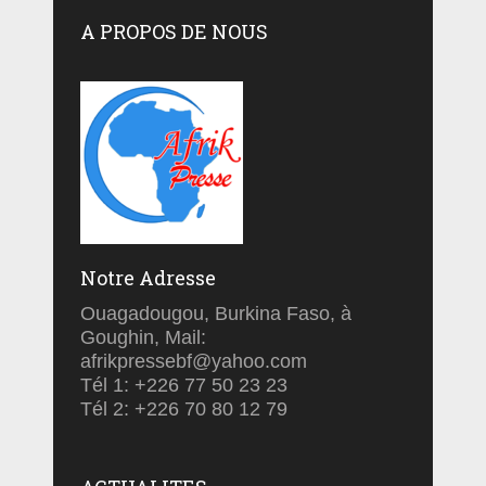
A PROPOS DE NOUS
Notre Adresse
Ouagadougou, Burkina Faso, à
Goughin, Mail:
afrikpressebf@yahoo.com
Tél 1: +226 77 50 23 23
Tél 2: +226 70 80 12 79