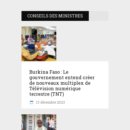
CONSEILS DES MINISTRES
Burkina Faso : Le
gouvernement entend créer
de nouveaux multiplex de
Télévision numérique
terrestre (TNT)
13 décembre 2023