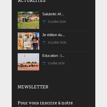
ACTUALITES
Salubrité: Af...
31 juillet 2026
3e édition du...
22 juillet 2026
Education : l...
3 juillet 2026
NEWSLETTER
Pour vous inscrire à notre