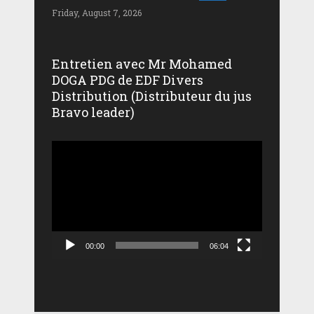
Friday, August 7, 2026
Entretien avec Mr Mohamed
DOGA PDG de EDF Divers
Distribution (Distributeur du jus
Bravo leader)
Lecteur
vidéo
00:00
06:04