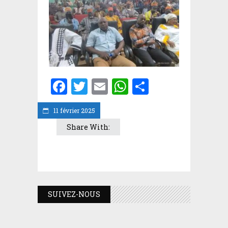
Facebook
Twitter
Email
WhatsApp
Partager
11 février 2025
Share With:
SUIVEZ-NOUS