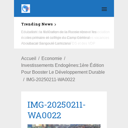
Trending News
Education : la fédération de la Russie rénove les
écoles primaire et collège du Camp Général
Aboubacar Sangoulé Lamizana
Accueil
Economie
Investissements Endogènes:1ère Édition
Pour Booster Le Développement Durable
IMG-20250211-WA0022
IMG-20250211-
WA0022