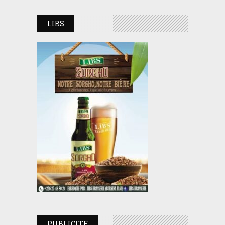
LIBS
PUBLICITE