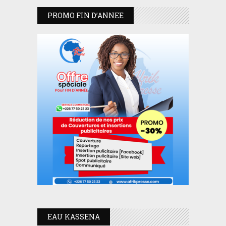
PROMO FIN D’ANNEE
EAU KASSENA