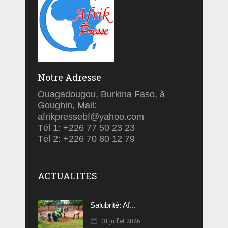
Notre Adresse
Ouagadougou, Burkina Faso, à
Goughin, Mail:
afrikpressebf@yahoo.com
Tél 1: +226 77 50 23 23
Tél 2: +226 70 80 12 79
ACTUALITES
Salubrité: Af...
31 juillet 2026