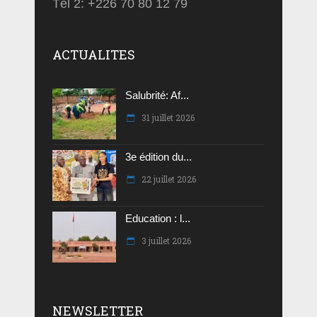
Tél 2: +226 70 80 12 79
ACTUALITES
Salubrité: Af...
31 juillet 2026
3e édition du...
22 juillet 2026
Education : l...
3 juillet 2026
NEWSLETTER