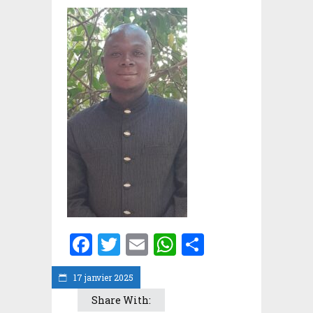
Facebook
Twitter
Email
WhatsApp
Partager
17 janvier 2025
Share With: