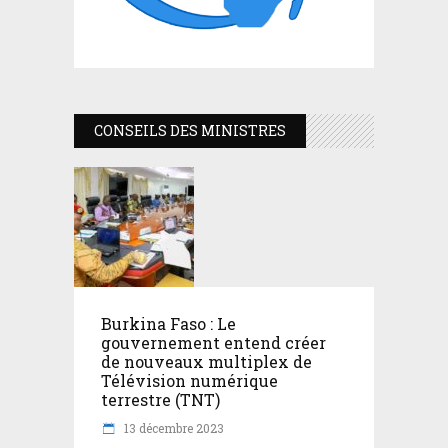
CONSEILS DES MINISTRES
Burkina Faso : Le
gouvernement entend créer
de nouveaux multiplex de
Télévision numérique
terrestre (TNT)
13 décembre 2023