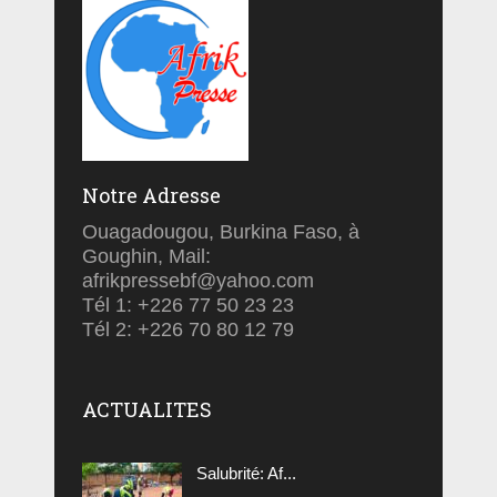
Notre Adresse
Ouagadougou, Burkina Faso, à
Goughin, Mail:
afrikpressebf@yahoo.com
Tél 1: +226 77 50 23 23
Tél 2: +226 70 80 12 79
ACTUALITES
Salubrité: Af...