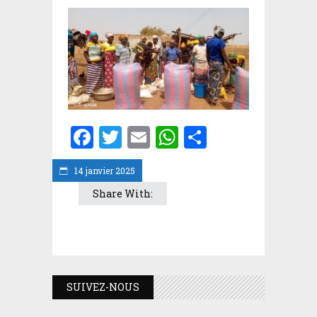
Facebook
Twitter
Email
WhatsApp
Partager
14 janvier 2025
Share With:
SUIVEZ-NOUS