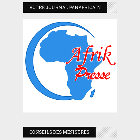
VOTRE JOURNAL PANAFRICAIN
CONSEILS DES MINISTRES