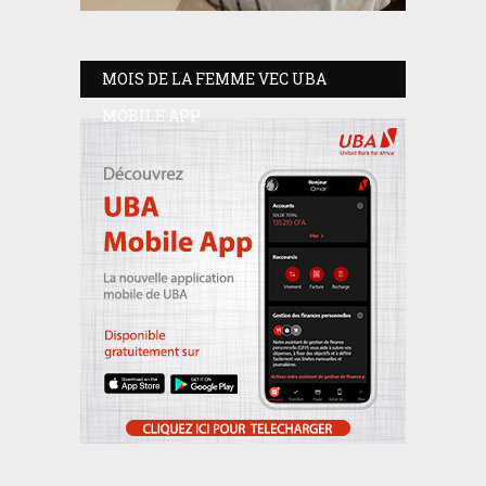
MOIS DE LA FEMME VEC UBA
MOBILE APP