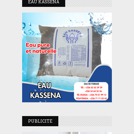
EAU KASSENA
PUBLICITE