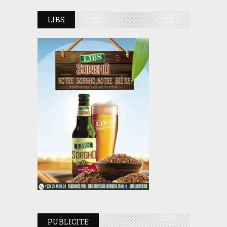
LIBS
PUBLICITE