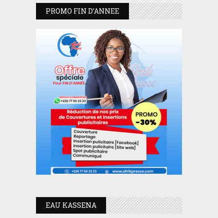
PROMO FIN D’ANNEE
EAU KASSENA