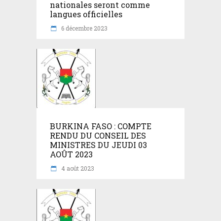
nationales seront comme
langues officielles
6 décembre 2023
BURKINA FASO : COMPTE
RENDU DU CONSEIL DES
MINISTRES DU JEUDI 03
AOÛT 2023
4 août 2023