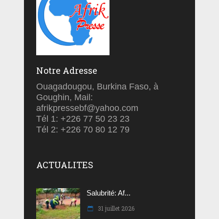
Notre Adresse
Ouagadougou, Burkina Faso, à
Goughin, Mail:
afrikpressebf@yahoo.com
Tél 1: +226 77 50 23 23
Tél 2: +226 70 80 12 79
ACTUALITES
Salubrité: Af...
31 juillet 2026