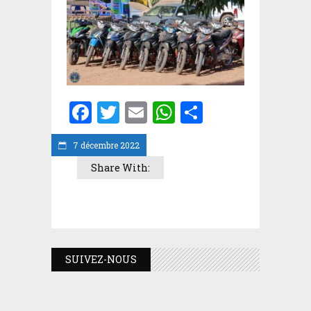
Facebook
Twitter
Email
WhatsApp
Partager
7 décembre 2022
Share With:
SUIVEZ-NOUS