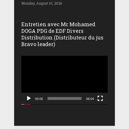
Monday, August 10, 2026
Entretien avec Mr Mohamed
DOGA PDG de EDF Divers
Distribution (Distributeur du jus
Bravo leader)
Lecteur
vidéo
00:00
06:04