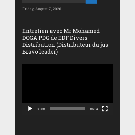
Friday, August 7, 2026
Entretien avec Mr Mohamed
DOGA PDG de EDF Divers
Distribution (Distributeur du jus
Bravo leader)
Lecteur
vidéo
00:00
06:04