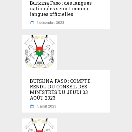
Burkina Faso : des langues
nationales seront comme
langues officielles
6 décembre 2023
BURKINA FASO : COMPTE
RENDU DU CONSEIL DES
MINISTRES DU JEUDI 03
AOÛT 2023
4 août 2023