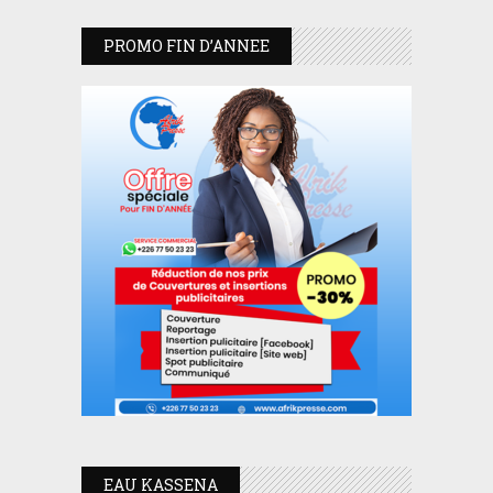
PROMO FIN D’ANNEE
EAU KASSENA