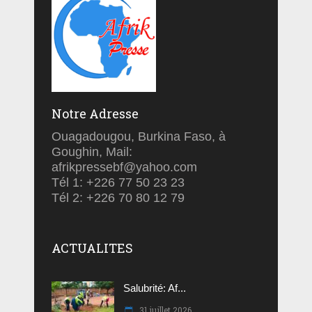
Notre Adresse
Ouagadougou, Burkina Faso, à
Goughin, Mail:
afrikpressebf@yahoo.com
Tél 1: +226 77 50 23 23
Tél 2: +226 70 80 12 79
ACTUALITES
Salubrité: Af...
31 juillet 2026