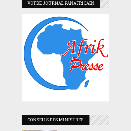
VOTRE JOURNAL PANAFRICAIN
CONSEILS DES MINISTRES