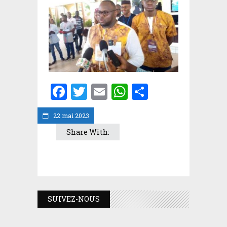
Facebook
Twitter
Email
WhatsApp
Partager
22 mai 2023
Share With:
SUIVEZ-NOUS