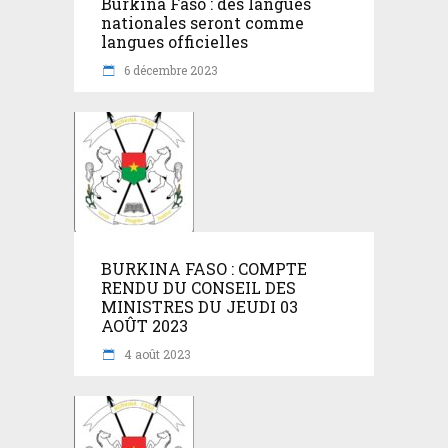
Burkina Faso : des langues
nationales seront comme
langues officielles
6 décembre 2023
BURKINA FASO : COMPTE
RENDU DU CONSEIL DES
MINISTRES DU JEUDI 03
AOÛT 2023
4 août 2023