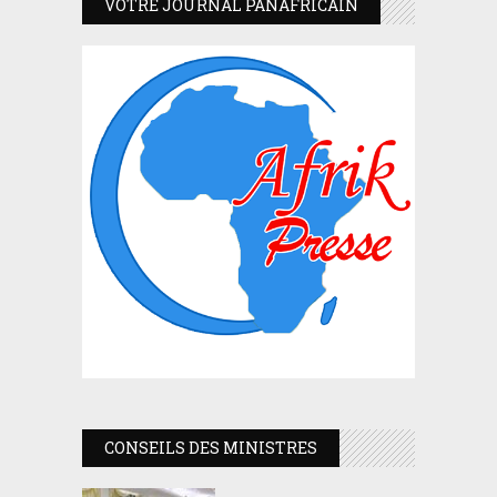
VOTRE JOURNAL PANAFRICAIN
CONSEILS DES MINISTRES