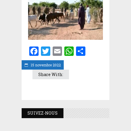
Facebook
Twitter
Email
WhatsApp
Partager
15 novembre 2022
Share With:
SUIVEZ-NOUS