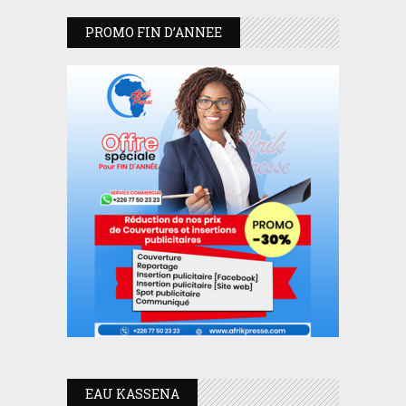
PROMO FIN D’ANNEE
EAU KASSENA