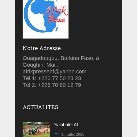
Notre Adresse
Ouagadougou, Burkina Faso, à
Goughin, Mail:
afrikpressebf@yahoo.com
Tél 1: +226 77 50 23 23
Tél 2: +226 70 80 12 79
ACTUALITES
Salubrité: Af...
31 juillet 2026