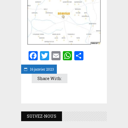
Facebook
Twitter
Email
WhatsApp
Partager
16 janvier 2023
Share With:
SUIVEZ-NOUS