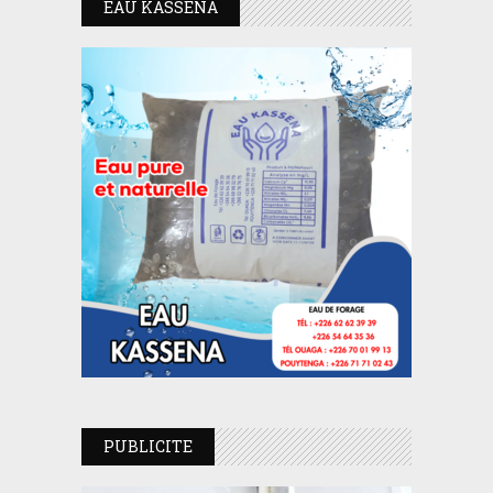
EAU KASSENA
PUBLICITE