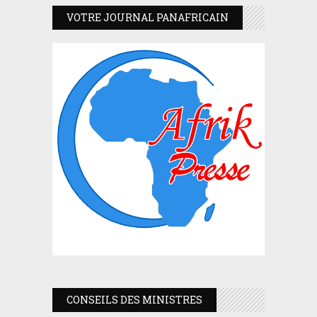
VOTRE JOURNAL PANAFRICAIN
CONSEILS DES MINISTRES