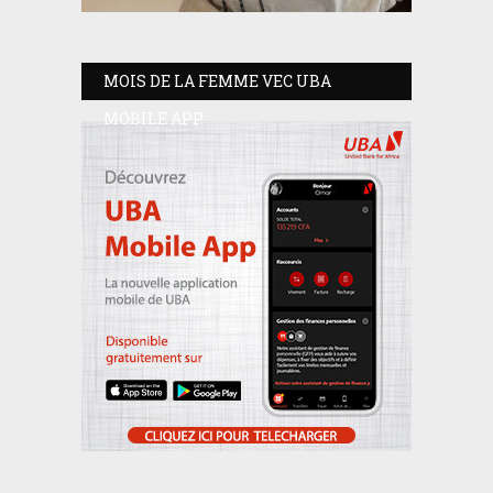
MOIS DE LA FEMME VEC UBA
MOBILE APP