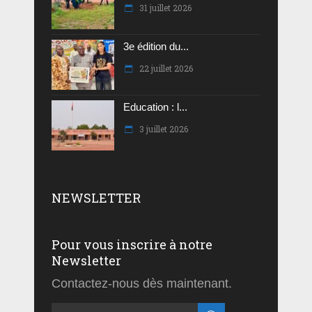
31 juillet 2026
3e édition du...
22 juillet 2026
Education : l...
3 juillet 2026
NEWSLETTER
Pour vous inscrire à notre
Newsletter
Contactez-nous dès maintenant.