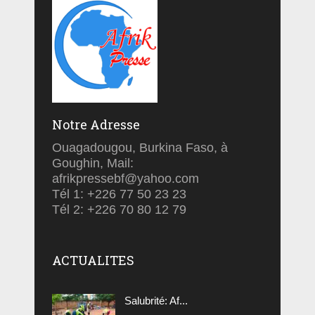
Notre Adresse
Ouagadougou, Burkina Faso, à
Goughin, Mail:
afrikpressebf@yahoo.com
Tél 1: +226 77 50 23 23
Tél 2: +226 70 80 12 79
ACTUALITES
Salubrité: Af...