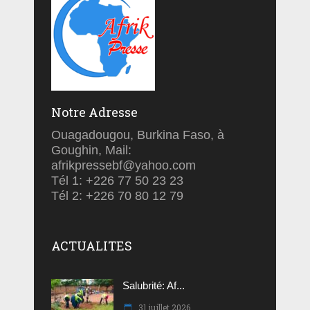
Notre Adresse
Ouagadougou, Burkina Faso, à
Goughin, Mail:
afrikpressebf@yahoo.com
Tél 1: +226 77 50 23 23
Tél 2: +226 70 80 12 79
ACTUALITES
Salubrité: Af...
31 juillet 2026