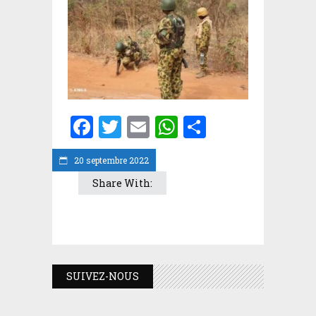
Facebook
Twitter
Email
WhatsApp
Partager
20 septembre 2022
Share With:
SUIVEZ-NOUS