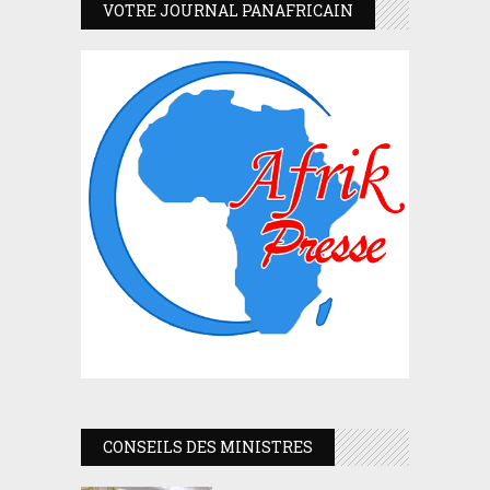
VOTRE JOURNAL PANAFRICAIN
CONSEILS DES MINISTRES