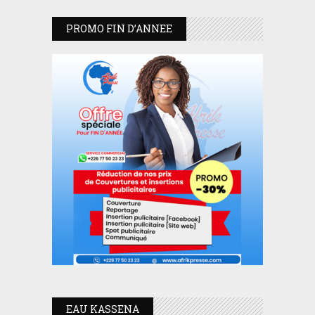
PROMO FIN D’ANNEE
EAU KASSENA