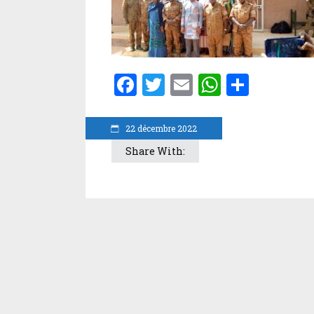
Facebook
Twitter
Email
WhatsA
Parta
22 décembre 2022
Share With: