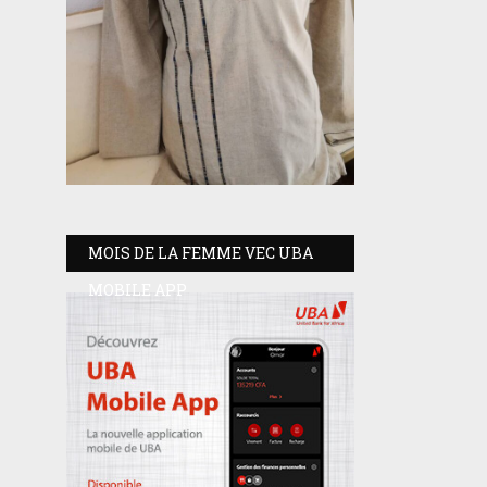
MOIS DE LA FEMME VEC UBA
MOBILE APP