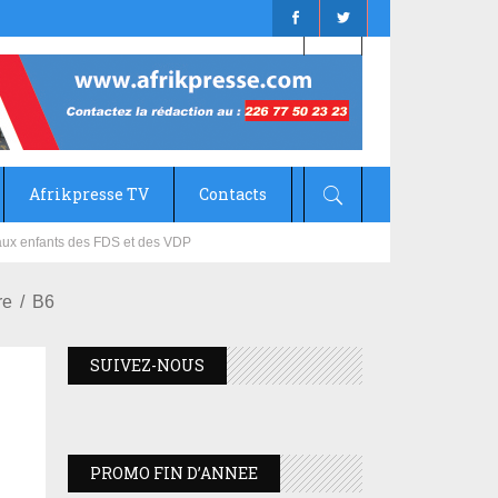
Afrikpresse TV
Contacts
mizana
re
B6
SUIVEZ-NOUS
PROMO FIN D’ANNEE