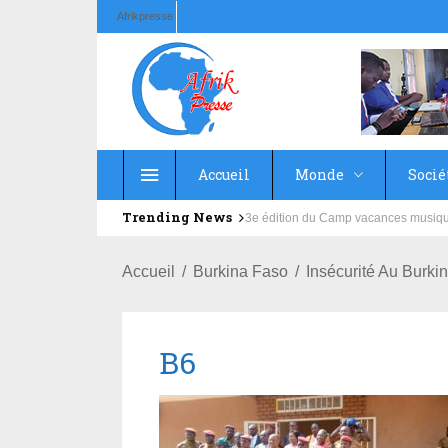
Afrikpresse
Accueil
Monde
Socié
Trending News
Education : la fédération de la Rus
Accueil
Burkina Faso
Insécurité Au Burki
B6