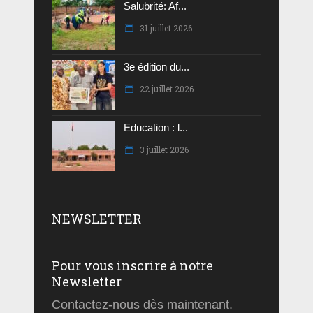
Salubrité: Af...
31 juillet 2026
3e édition du...
22 juillet 2026
Education : l...
3 juillet 2026
NEWSLETTER
Pour vous inscrire à notre
Newsletter
Contactez-nous dès maintenant.