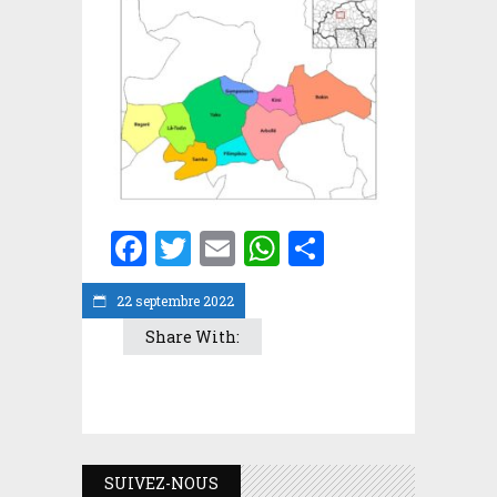
Facebook
Twitter
Email
WhatsApp
Partager
22 septembre 2022
Share With:
SUIVEZ-NOUS