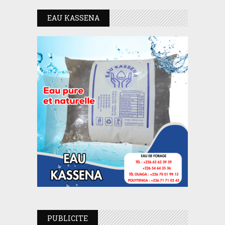
EAU KASSENA
PUBLICITE