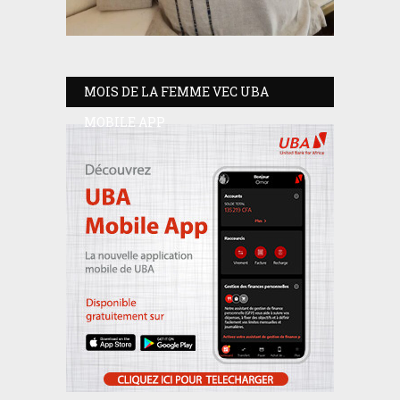
MOIS DE LA FEMME VEC UBA
MOBILE APP