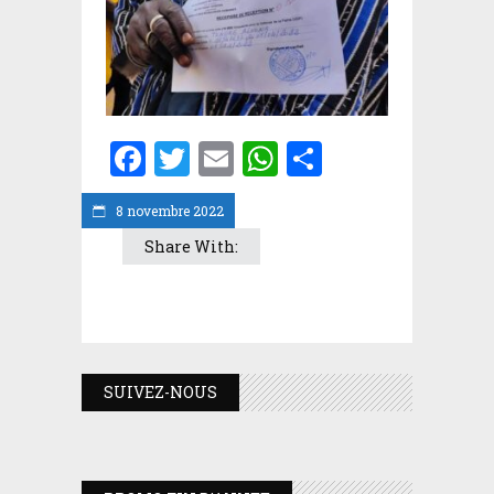
Facebook
Twitter
Email
WhatsApp
Partager
8 novembre 2022
Share With:
SUIVEZ-NOUS