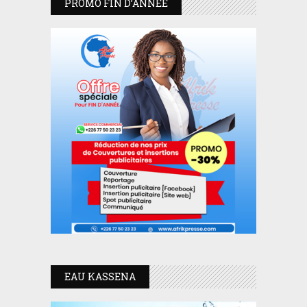
PROMO FIN D’ANNEE
EAU KASSENA