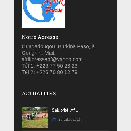
Notre Adresse
Ouagadougou, Burkina Faso, à
Goughin, Mail:
afrikpressebf@yahoo.com
Tél 1: +226 77 50 23 23
Tél 2: +226 70 80 12 79
ACTUALITES
Salubrité: Af...
31 juillet 2026