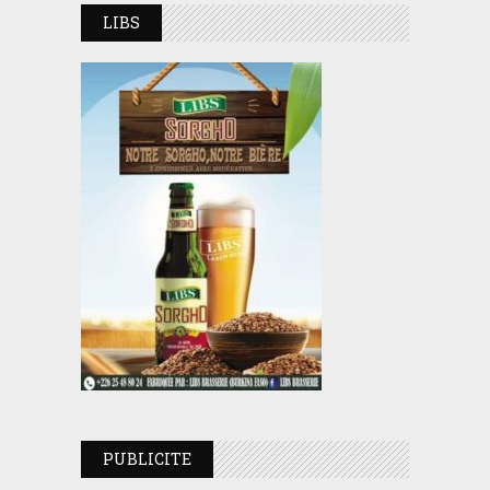
LIBS
PUBLICITE