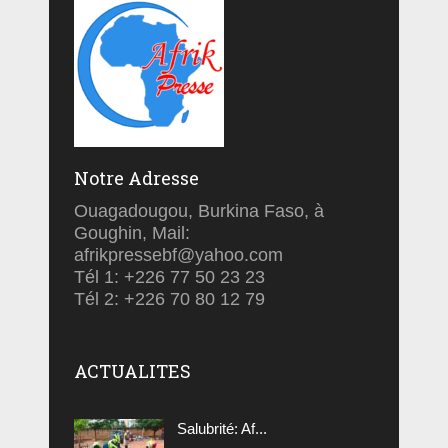
Notre Adresse
Ouagadougou, Burkina Faso, à
Goughin, Mail:
afrikpressebf@yahoo.com
Tél 1: +226 77 50 23 23
Tél 2: +226 70 80 12 79
ACTUALITES
Salubrité: Af...