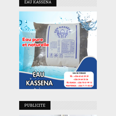
EAU KASSENA
PUBLICITE