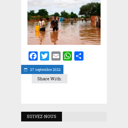
Facebook
Twitter
Email
WhatsApp
Partager
27 septembre 2022
Share With:
SUIVEZ-NOUS