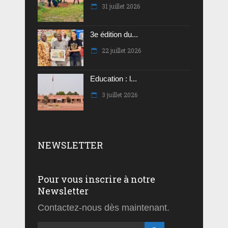
31 juillet 2026
3e édition du...
22 juillet 2026
Education : l...
3 juillet 2026
NEWSLETTER
Pour vous inscrire à notre
Newsletter
Contactez-nous dès maintenant.