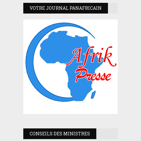
VOTRE JOURNAL PANAFRICAIN
CONSEILS DES MINISTRES