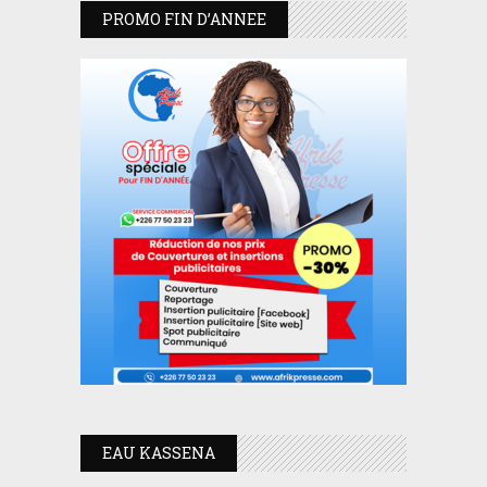
PROMO FIN D’ANNEE
EAU KASSENA