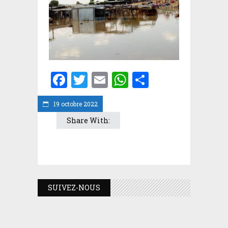
Facebook
Twitter
Email
WhatsApp
Partager
19 octobre 2022
Share With:
SUIVEZ-NOUS