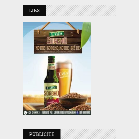
LIBS
PUBLICITE