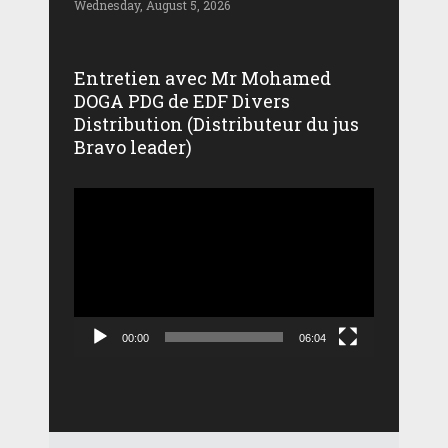
Wednesday, August 5, 2026
Entretien avec Mr Mohamed
DOGA PDG de EDF Divers
Distribution (Distributeur du jus
Bravo leader)
Lecteur
vidéo
00:00
06:04