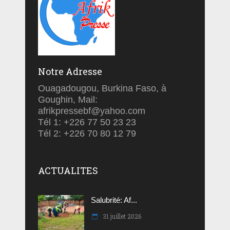
Notre Adresse
Ouagadougou, Burkina Faso, à
Goughin, Mail:
afrikpressebf@yahoo.com
Tél 1: +226 77 50 23 23
Tél 2: +226 70 80 12 79
ACTUALITES
Salubrité: Af...
31 juillet 2026