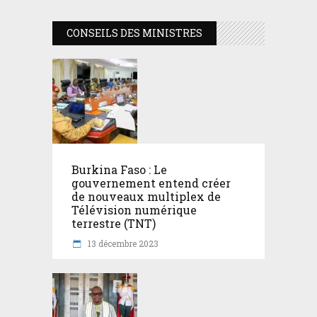
CONSEILS DES MINISTRES
Burkina Faso : Le
gouvernement entend créer
de nouveaux multiplex de
Télévision numérique
terrestre (TNT)
13 décembre 2023