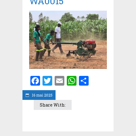
WA0015
Facebook
Twitter
Email
WhatsApp
Partager
16 mai 2025
Share With: