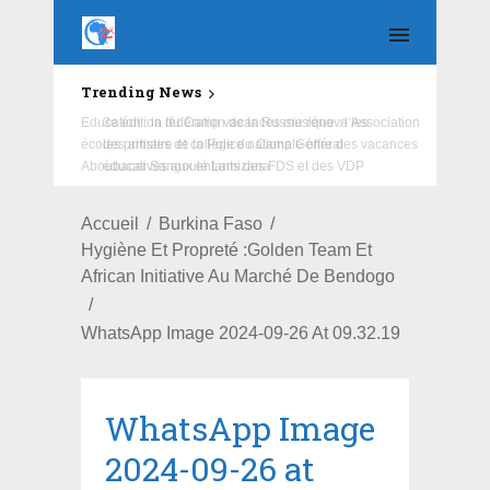
Trending News
Education : la fédération de la Russie rénove les
écoles primaire et collège du Camp Général
Aboubacar Sangoulé Lamizana
Accueil
Burkina Faso
Hygiène Et Propreté :Golden Team Et
African Initiative Au Marché De Bendogo
WhatsApp Image 2024-09-26 At 09.32.19
WhatsApp Image
2024-09-26 at