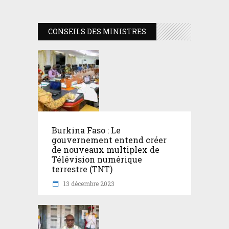
CONSEILS DES MINISTRES
Burkina Faso : Le
gouvernement entend créer
de nouveaux multiplex de
Télévision numérique
terrestre (TNT)
13 décembre 2023