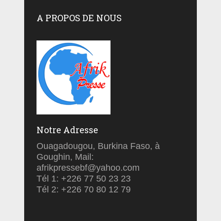
A PROPOS DE NOUS
Notre Adresse
Ouagadougou, Burkina Faso, à
Goughin, Mail:
afrikpressebf@yahoo.com
Tél 1: +226 77 50 23 23
Tél 2: +226 70 80 12 79