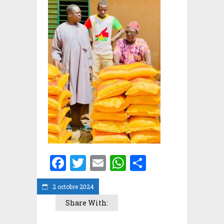
Facebook
Twitter
Email
WhatsApp
Partager
2 octobre 2024
Share With: