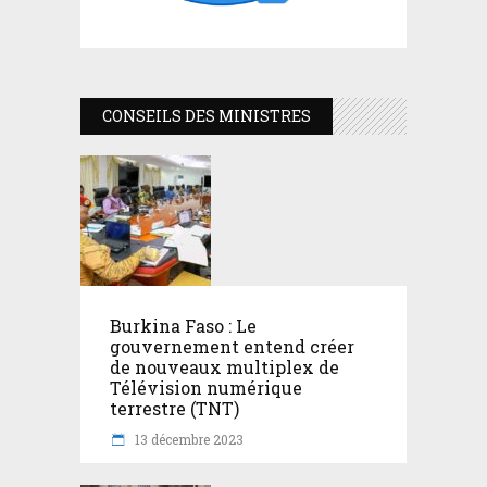
CONSEILS DES MINISTRES
Burkina Faso : Le
gouvernement entend créer
de nouveaux multiplex de
Télévision numérique
terrestre (TNT)
13 décembre 2023