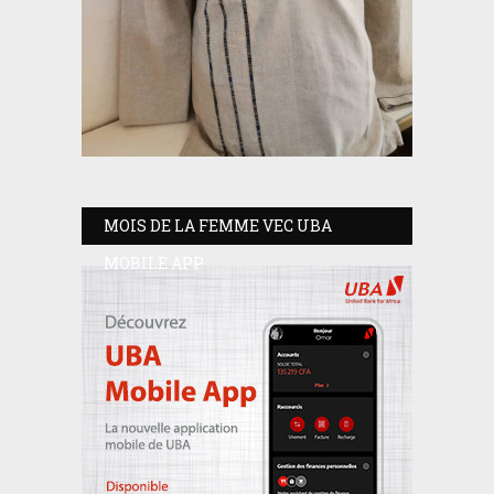
MOIS DE LA FEMME VEC UBA
MOBILE APP