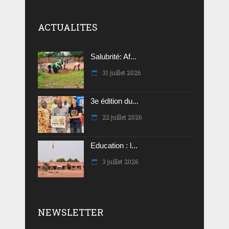
ACTUALITES
Salubrité: Af...
31 juillet 2026
3e édition du...
22 juillet 2026
Education : l...
3 juillet 2026
NEWSLETTER