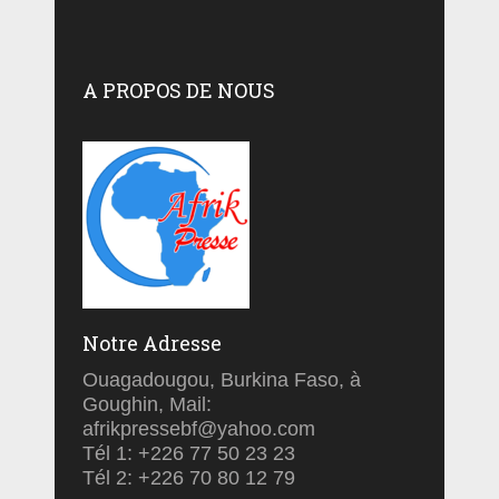
A PROPOS DE NOUS
Notre Adresse
Ouagadougou, Burkina Faso, à
Goughin, Mail:
afrikpressebf@yahoo.com
Tél 1: +226 77 50 23 23
Tél 2: +226 70 80 12 79