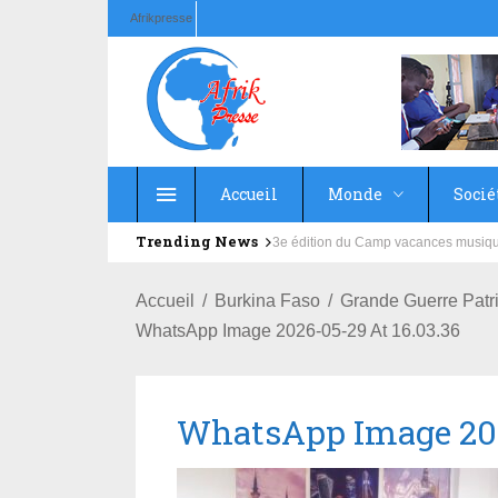
Afrikpresse
Accueil
Monde
Socié
Trending News
Education : la fédération de la Rus
Accueil
Burkina Faso
Grande Guerre Patri
WhatsApp Image 2026-05-29 At 16.03.36
WhatsApp Image 202