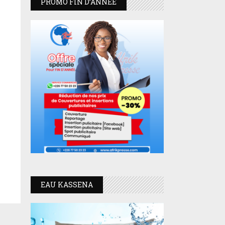
PROMO FIN D’ANNEE
EAU KASSENA