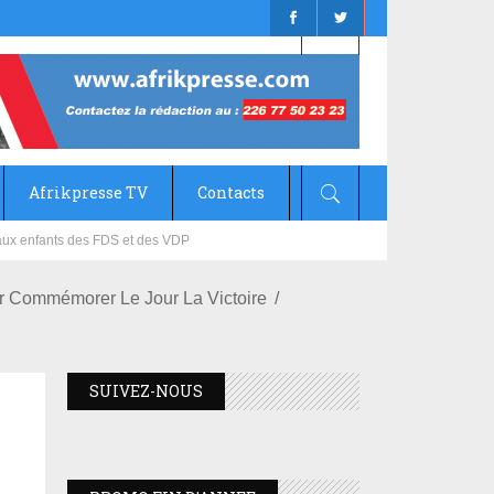
Afrikpresse TV
Contacts
mizana
our Commémorer Le Jour La Victoire
SUIVEZ-NOUS