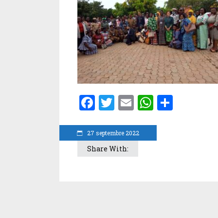
Facebook
Twitter
Email
WhatsA
Parta
27 septembre 2022
Share With: