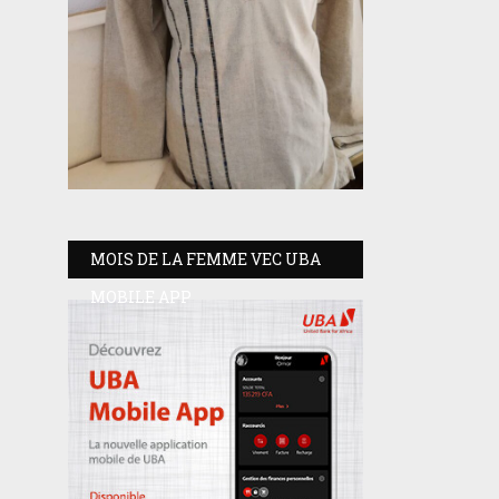
MOIS DE LA FEMME VEC UBA
MOBILE APP