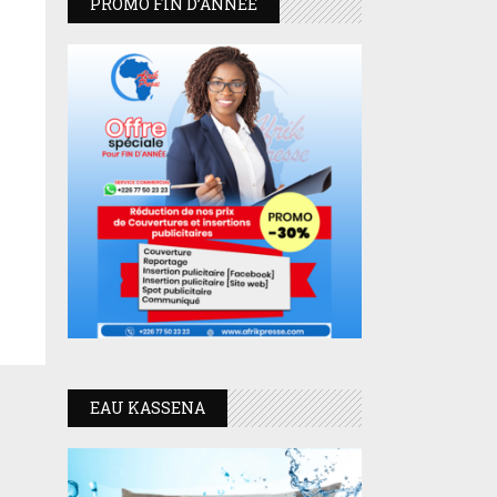
PROMO FIN D’ANNEE
EAU KASSENA