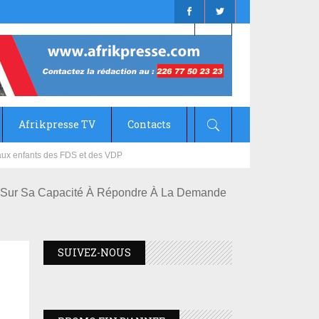
Afrikpresse TV
Contacts
mizana
e Sur Sa Capacité À Répondre À La Demande
SUIVEZ-NOUS