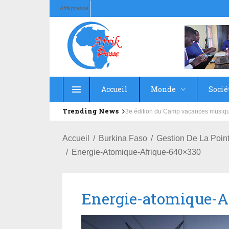
Afrikpresse
Accueil
Monde
Socié
Trending News
Education : la fédération de la Rus
Accueil
Burkina Faso
Gestion De La Poin
Energie-Atomique-Afrique-640×330
Energie-atomique-A