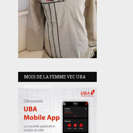
MOIS DE LA FEMME VEC UBA
MOBILE APP